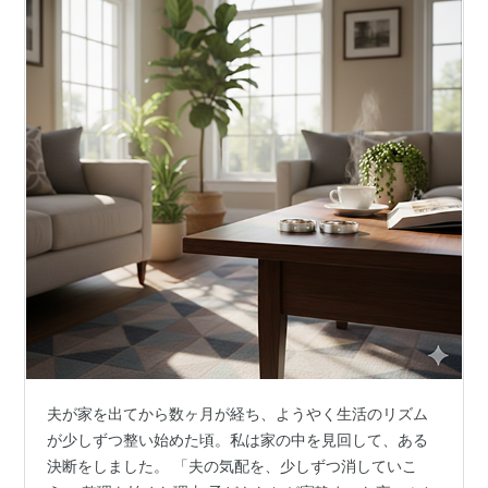
夫が家を出てから数ヶ月が経ち、ようやく生活のリズム
が少しずつ整い始めた頃。私は家の中を見回して、ある
決断をしました。 「夫の気配を、少しずつ消していこ