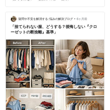
ない言い訳になるのに。
•
疑問や不安を解消する: 悩みの解決ブログ
6ヶ月前
「捨てられない服、どうする？後悔しない『クロ
ーゼットの断捨離』基準」