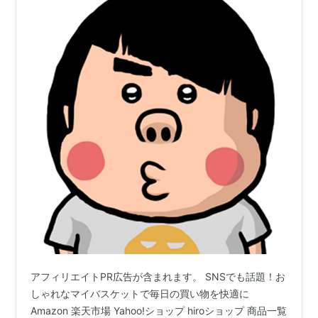
アフィリエイトPR広告が含まれます。 SNSでも話題！お
しゃれなマイバスケットで毎日の買い物を快適に
Amazon 楽天市場 Yahoo!ショップ hiroショップ 商品一覧