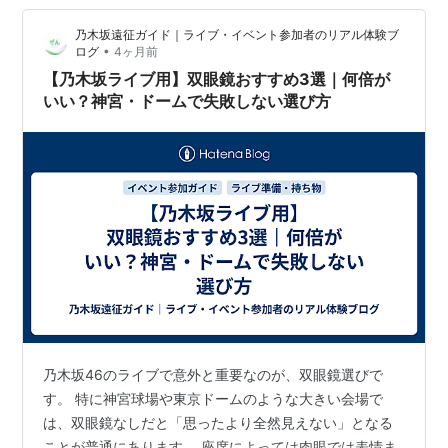
る君」が選ばれているのでしょうか。その圧倒的な利便
乃木坂遠征ガイド｜ライブ・イベント参加者のリアル体験ブ
性と、人気の秘密を徹底解説します。 「こっちでもイケ
•
ログ
4ヶ月前
る！」Wペ…
【乃木坂ライブ用】双眼鏡おすすめ3選｜何倍が
いい？神宮・ドームで失敗しない選び方
乃木坂46のライブで意外と重要なのが、双眼鏡選びで
す。 特に神宮球場や東京ドームのような大きい会場で
は、双眼鏡なしだと「思ったより全然見えない」となる
ことが普通にあります。 座席によっては肉眼では表情ま