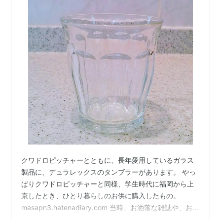
クワドロピッチャーとともに、長年愛用しているガラス
製品に、デュラレックスのタンブラーがあります。 やっ
ぱりクワドロピッチャーと同様、学生時代に福岡から上
京したとき、ひとり暮らしのお供に購入したもの。
masapn3.hatenadiary.com 当時、お洒落な雑誌や、お気
に入りのカフェで使われていたのに憧れて、自分の部屋