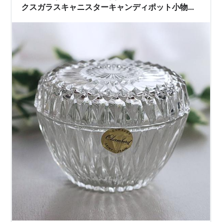
クスガラスキャニスターキャンディポット小物入
れ｜DURALEX Chambordヴィンテージ [OTH-
24-001]