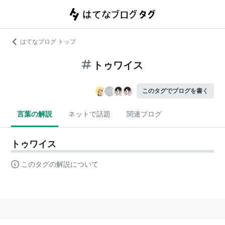
はてなブログ トップ
トゥワイス
このタグでブログを書く
言葉の解説
ネットで話題
関連ブログ
トゥワイス
このタグの解説について