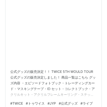
公式グッズの販売決定！！ TWICE 5TH WOULD TOUR
公式グッズの販売決定しました！ 商品一覧はこちら グッ
ズ内容 ・エピソードフォトブック・トレーディングカー
ド・マスキングテープ・ID セット・コレクトブック・ア
クリルキット・アクリルフレームキーリング・ステッカ
ーパック・使い捨てカメラ・Tシャツ・ニット帽・ビーズ
#
TWICE
#
トゥワイス
#
JYP
#
公式グッズ
#
ライブ
ストラップ・アルバムバッジ・ツアーバッジ・ペンライ