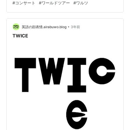
#
コンサート
#
ワールドツアー
#
ワルツ
トカバー・ラブリーキーリング・ファブリックポスタ
ー・カップセット・バケットハット・ポーチ・折りたた
みミラー・ダブマット・ペンダント・リユーザブルカッ
プ 商品一覧 楽天市場で商品を見る kpopsaishin.hatebl…
•
英語の顔表情.airabuwo.blog
3年前
TWICE