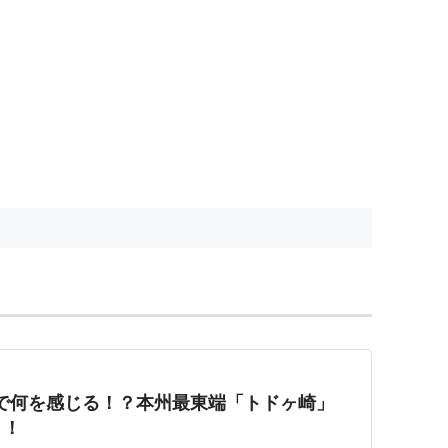
ここで何を感じる！？本州最東端「トドヶ崎」
！！