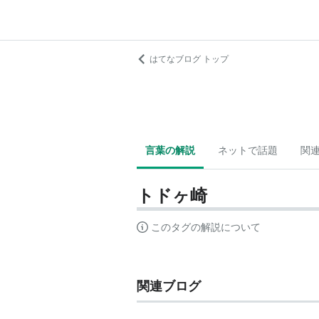
はてなブログ トップ
言葉の解説
ネットで話題
関
トドヶ崎
このタグの解説について
関連ブログ