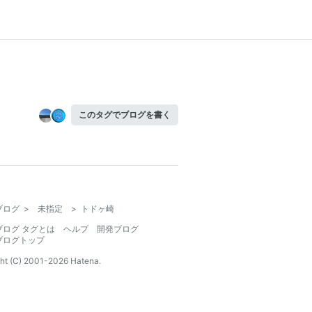
このタグでブログを書く
ブログ
>
未指定
>
トドヶ崎
ブログ タグとは
ヘルプ
開発ブログ
ブログトップ
ht (C) 2001-
2026
Hatena.