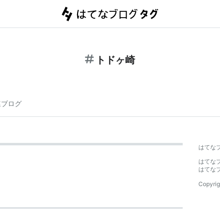
トドヶ崎
連ブログ
はてな
はてな
はてな
Copyrig