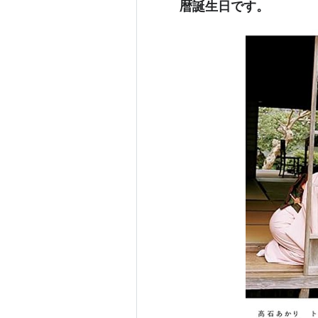
暦誕生日です。