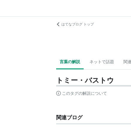
はてなブログ トップ
言葉の解説
ネットで話題
関
トミー・バストウ
このタグの解説について
関連ブログ