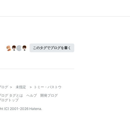
このタグでブログを書く
ブログ
>
未指定
>
トミー・バストウ
ブログ タグとは
ヘルプ
開発ブログ
ブログトップ
ht (C) 2001-
2026
Hatena.