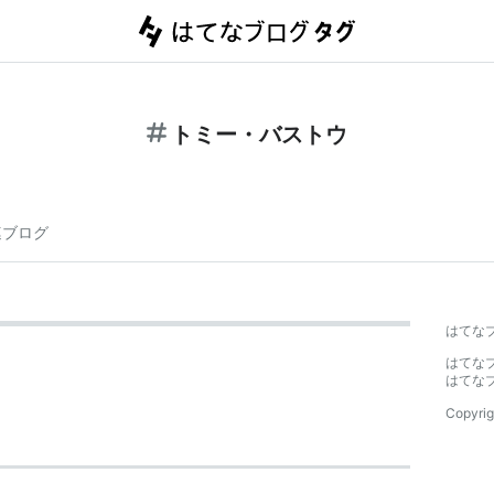
トミー・バストウ
連ブログ
はてな
はてな
はてな
Copyrig