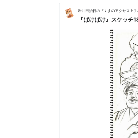
岩井田治行の『くまのアクセス上手
『ばけばけ』スケッチ18