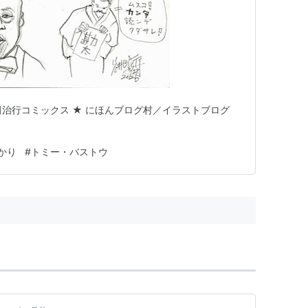
井田治行コミックス ★ にほんブログ村／イラストブログ
かり
#
トミー・バストウ