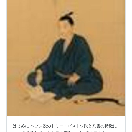
はじめに ヘブン役のトミー・バストウ氏と八雲の特徴に