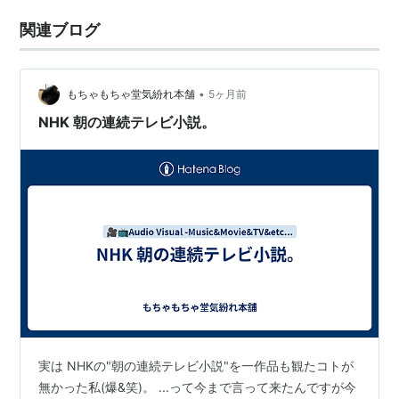
関連ブログ
•
もちゃもちゃ堂気紛れ本舗
5ヶ月前
NHK 朝の連続テレビ小説。
実は NHKの"朝の連続テレビ小説"を一作品も観たコトが
無かった私(爆&笑)。 ...って今まで言って来たんですが今