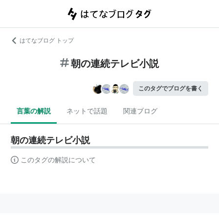
はてなブログ トップ
朝の連続テレビ小説
このタグでブログを書く
言葉の解説
ネットで話題
関連ブログ
朝の連続テレビ小説
このタグの解説について