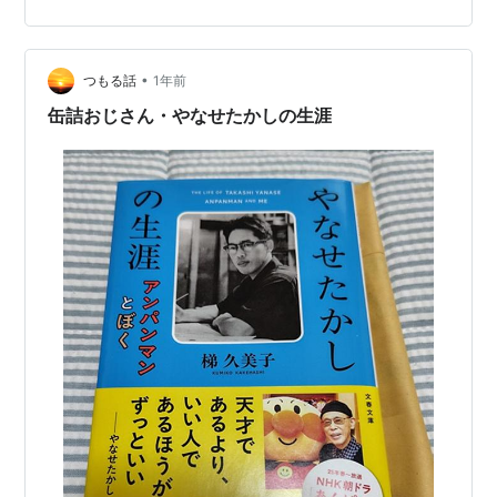
•
つもる話
1年前
缶詰おじさん・やなせたかしの生涯