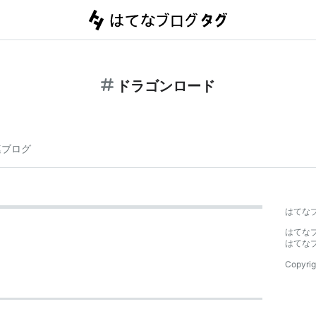
ドラゴンロード
連ブログ
はてな
はてな
はてな
Copyrig