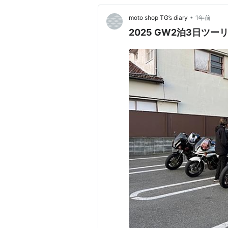
•
moto shop TG’s diary
1年前
2025 GW2泊3日ツー