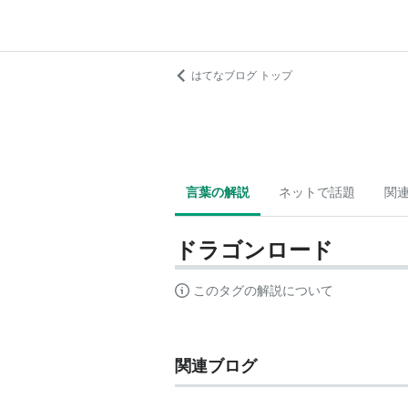
はてなブログ トップ
言葉の解説
ネットで話題
関
ドラゴンロード
このタグの解説について
関連ブログ