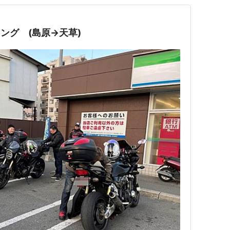
リング (島原→天草)