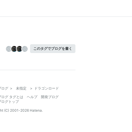
このタグでブログを書く
ブログ
>
未指定
>
ドラゴンロード
ブログ タグとは
ヘルプ
開発ブログ
ブログトップ
ht (C) 2001-
2026
Hatena.