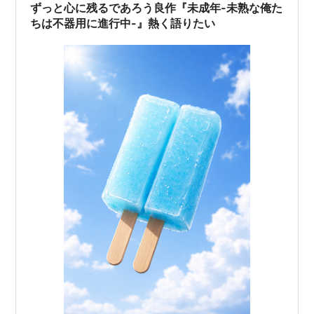
ずっと心に残るであろう良作『未成年-未熟な俺た
ちは不器用に進行中-』熱く語りたい