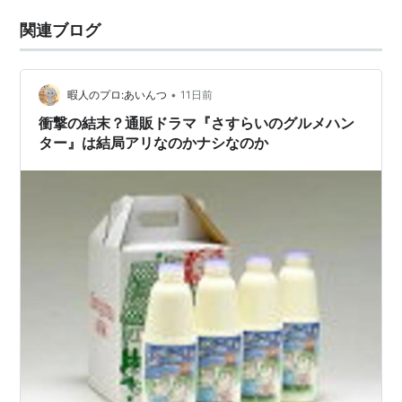
関連ブログ
•
暇人のプロ:あいんつ
11日前
衝撃の結末？通販ドラマ『さすらいのグルメハン
ター』は結局アリなのかナシなのか