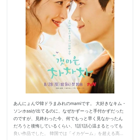
あんにょん♡韓ドラまみれのmamiです。 大好きなキム・
ソンホssiが出てるのに、なぜかずーっと手付かずだった
のですが、見終わった今、何でもっと早く見なかったん
だろうと後悔しているくらい、1話1話心温まるとっても
良い作品でした。 韓国では「イカゲーム」を超える高視