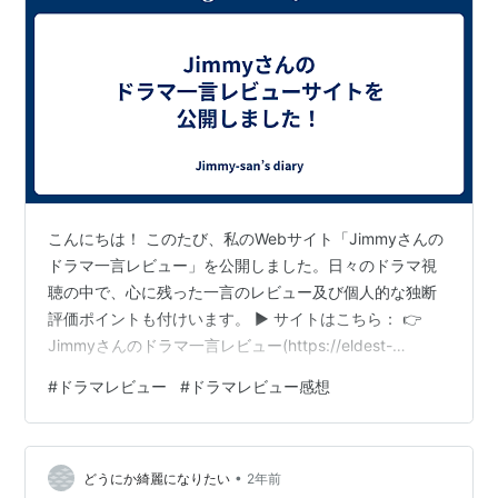
こんにちは！ このたび、私のWebサイト「Jimmyさんの
ドラマ一言レビュー」を公開しました。日々のドラマ視
聴の中で、心に残った一言のレビュー及び個人的な独断
評価ポイントも付けいます。 ▶ サイトはこちら： 👉
Jimmyさんのドラマ一言レビュー(https://eldest-
prawn.super.site) レビューは随時更新していきますの
#
ドラマレビュー
#
ドラマレビュー感想
で、ぜひご覧ください！
•
どうにか綺麗になりたい
2年前