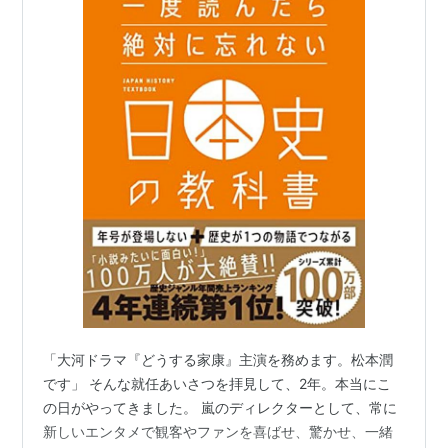
「大河ドラマ『どうする家康』主演を務めます。松本潤
です」 そんな就任あいさつを拝見して、2年。本当にこ
の日がやってきました。 嵐のディレクターとして、常に
新しいエンタメで観客やファンを喜ばせ、驚かせ、一緒