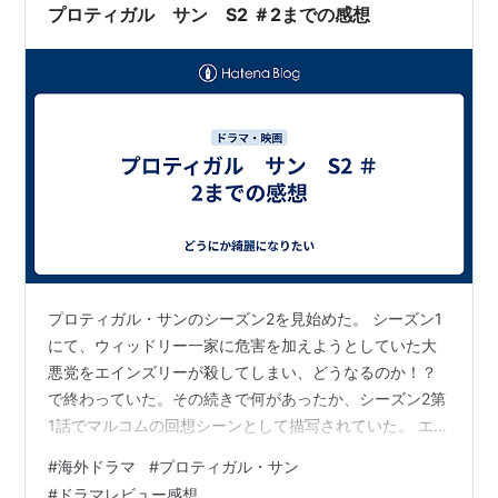
プロティガル サン S2 ＃2までの感想
プロティガル・サンのシーズン2を見始めた。 シーズン1
にて、ウィッドリー一家に危害を加えようとしていた大
悪党をエインズリーが殺してしまい、どうなるのか！？
で終わっていた。その続きで何があったか、シーズン2第
1話でマルコムの回想シーンとして描写されていた。 エイ
ンズリーがショックで解離性健忘になったのを良いこと
#
海外ドラマ
#
プロティガル・サン
に、マルコムが「自分が殺した」と嘘をついて死体を処
#
ドラマレビュー感想