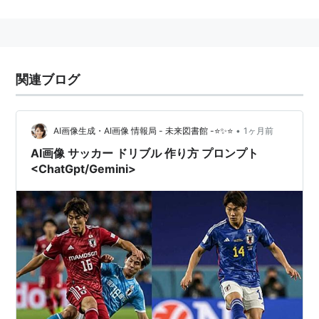
関連ブログ
•
AI画像生成・AI画像 情報局 - 未来図書館 -⭐✨⭐
1ヶ月前
AI画像 サッカー ドリブル 作り方 プロンプト
<ChatGpt/Gemini>