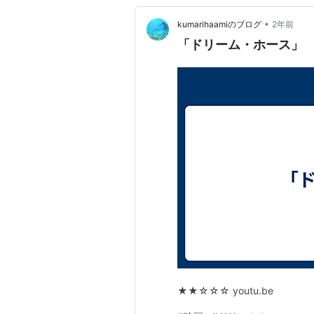
•
kumarihaamiのブログ
2年前
「ドリーム・ホース」
★★☆☆☆ youtu.be