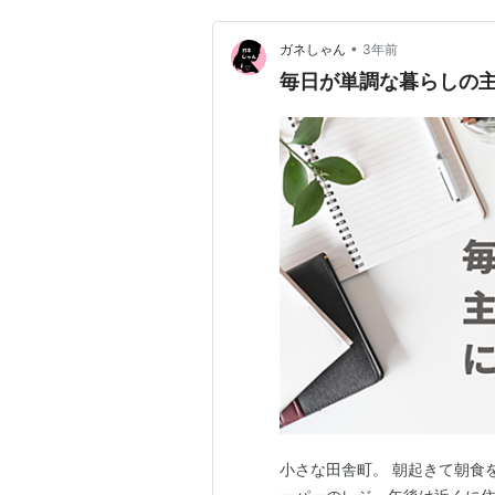
•
ガネしゃん
3年前
毎日が単調な暮らしの
小さな田舎町。 朝起きて朝食