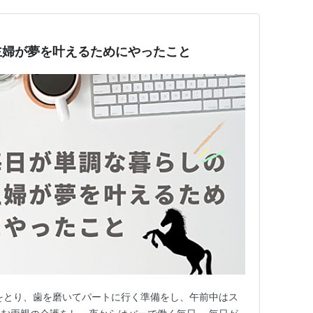
主婦が夢を叶えるためにやったこと
をとり、歯を磨いてパートに行く準備をし、午前中はス