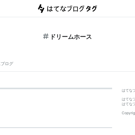
ドリームホース
連ブログ
はてな
はてな
はてな
Copyrig