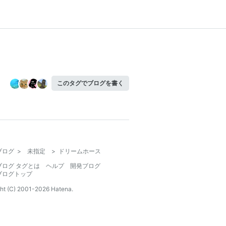
このタグでブログを書く
ブログ
>
未指定
>
ドリームホース
ブログ タグとは
ヘルプ
開発ブログ
ブログトップ
ht (C) 2001-
2026
Hatena.