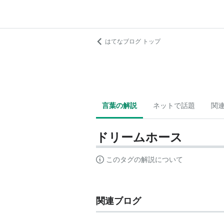
はてなブログ トップ
言葉の解説
ネットで話題
関
ドリームホース
このタグの解説について
関連ブログ