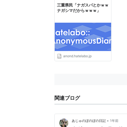
三重県民「ナガスパとかｗｗ
ナガシマだからｗｗｗ」
anond.hatelabo.jp
関連ブログ
•
あじゅのぼのぼの日記
1年前