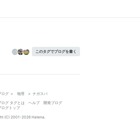
このタグでブログを書く
ブログ
>
地理
>
ナガスパ
ブログ タグとは
ヘルプ
開発ブログ
ブログトップ
ht (C) 2001-
2026
Hatena.