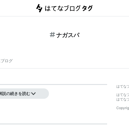
ナガスパ
連ブログ
はてな
解説の続きを読む
はてな
はてな
Copyrig