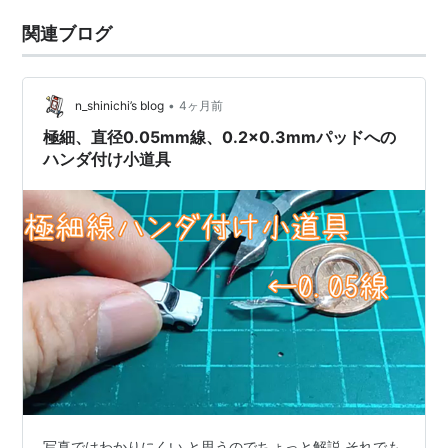
関連ブログ
•
n_shinichi’s blog
4ヶ月前
極細、直径0.05mm線、0.2x0.3mmパッドへの
ハンダ付け小道具
写真ではわかりにくい と思うのでちょっと解説 それでも