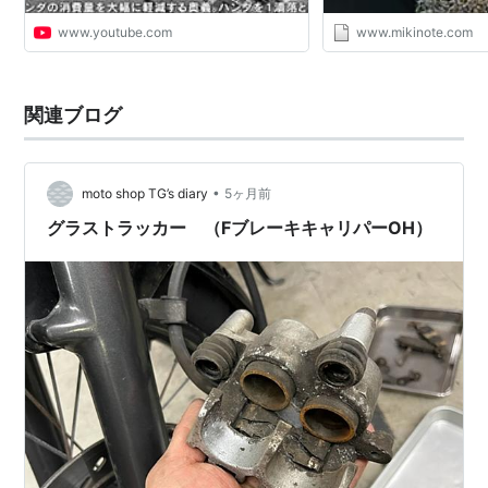
www.youtube.com
www.mikinote.com
関連ブログ
•
moto shop TG’s diary
5ヶ月前
グラストラッカー （FブレーキキャリパーOH）