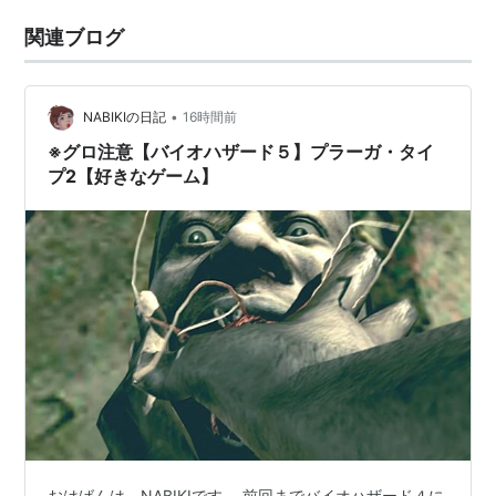
関連ブログ
•
NABIKIの日記
16時間前
※グロ注意【バイオハザード５】プラーガ・タイ
プ2【好きなゲーム】
おはばんは。NABIKIです。 前回までバイオハザード４に