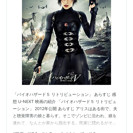
「バイオハザード５ リトリビューション」 あらすじ 感
想 U-NEXT 映画の紹介 「バイオハザード５ リトリビュ
ーション」 2012年公開 あらすじ アリスはある街で、夫
と聴覚障害の娘と暮らす。そこでゾンビに沿われ、娘を
連れて、なんとか家から脱出する。民家に隠れるがそこ
でもゾンビに襲われる そこで、目が覚めたアリスのオリ