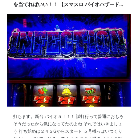
を当てればいい！！ 【スマスロ バイオハザード
５】
打ちます。新台 バイオ５！！！ 試打行って普通におもろ
そうだったから気になってたのよね それではいきましょ
う 打ち始めは２４３Gからスタート ５号機っぽいつくり