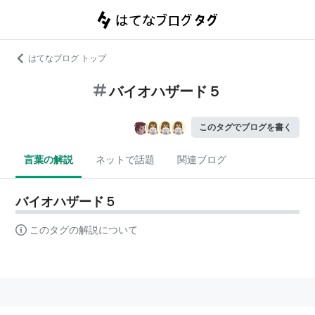
はてなブログ トップ
バイオハザード５
このタグでブログを書く
言葉の解説
ネットで話題
関連ブログ
バイオハザード５
このタグの解説について