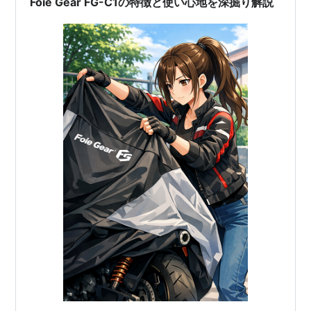
Foie Gear FG-C1の特徴と使い心地を深掘り解説