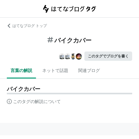
はてなブログ トップ
バイクカバー
このタグでブログを書く
言葉の解説
ネットで話題
関連ブログ
バイクカバー
このタグの解説について