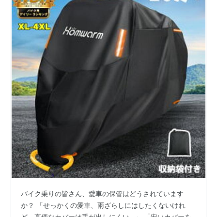
バイク乗りの皆さん、愛車の保管はどうされています
か？ 「せっかくの愛車、雨ざらしにはしたくないけれ
ど、高価なカバーは手が出しにくい…」 「安いカバーを