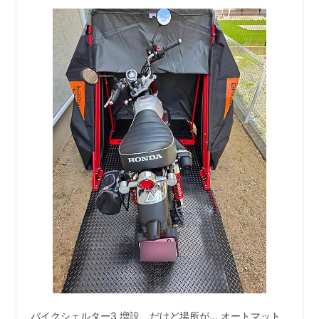
バイクシェルター3 増設、だけど場所が… オートマット