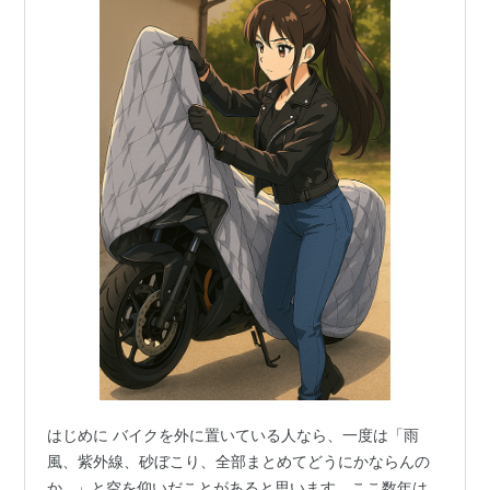
はじめに バイクを外に置いている人なら、一度は「雨
風、紫外線、砂ぼこり、全部まとめてどうにかならんの
か…」と空を仰いだことがあると思います。ここ数年は