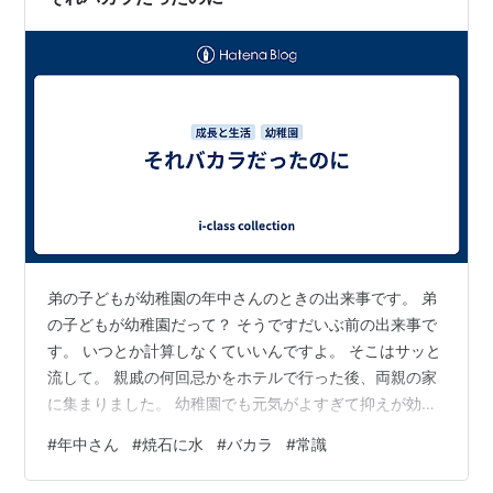
弟の子どもが幼稚園の年中さんのときの出来事です。 弟
の子どもが幼稚園だって？ そうですだいぶ前の出来事で
す。 いつとか計算しなくていいんですよ。 そこはサッと
流して。 親戚の何回忌かをホテルで行った後、両親の家
に集まりました。 幼稚園でも元気がよすぎて抑えが効か
ない弟の子どもは、ホテルでは堅苦しい雰囲気にだいぶ
#
年中さん
#
焼石に水
#
バカラ
#
常識
我慢を強いられましたはおりこうに過ごしいていまし
た。 両親宅に来てからというものは自由と理解を得て、