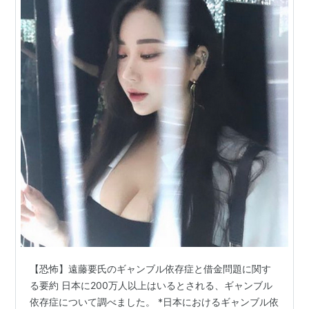
【恐怖】遠藤要氏のギャンブル依存症と借金問題に関す
る要約 日本に200万人以上はいるとされる、ギャンブル
依存症について調べました。 *日本におけるギャンブル依