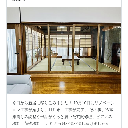
担当者から包装の件で確認のメールが届き…
今日から新居に移り住みました！ 10月10日にリノベーシ
ョン工事が始まり、11月末に工事が完了、 その後、冷蔵
庫周りの調整や部品がやっと届いた玄関修理、ピアノの
移動、荷物移動、 と丸２ヵ月バタバタし続けましたが、