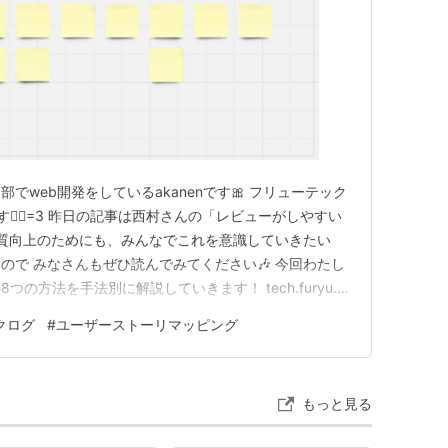
でweb開発をしているakanenです🎀 フリューテック
🏃‍♀️=3 昨日の記事は西村さんの「レビューがしやすい
品質向上のためにも、みんなでこれを意識していきたい
ので みなさんもぜひ読んでみてください🎶 今回わたし
の方法を手法別に解説していきます！ tech.furyu.jp
通り、私のアジャイルスクラムでの開発歴は半年ほどで、
クログ
#
ユーザーストーリマッピング
ん！😳 それでも、アジャイルスクラムの開発方法に興
もっと見る