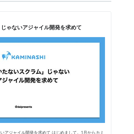
」じゃないアジャイル開発を求めて
いアジャイル開発を求めて はじめまして。1月からカミ