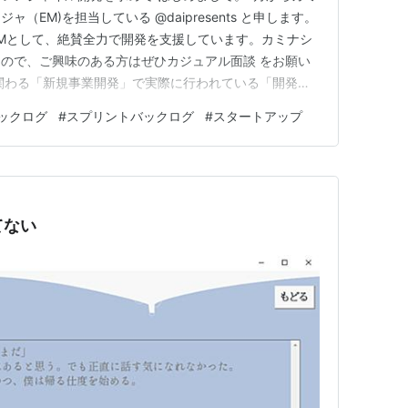
（EM)を担当している @daipresents と申します。
Mとして、絶賛全力で開発を支援しています。カミナシ
ので、ご興味のある方はぜひカジュアル面談 をお願い
関わる「新規事業開発」で実際に行われている「開発プ
た経緯や意図をまとめたいと思います。タイトルにあるよ
ックログ
#
スプリントバックログ
#
スタートアップ
ゃないアジャイル開発を求めて」きたように感じていま
10ヶ…
てない