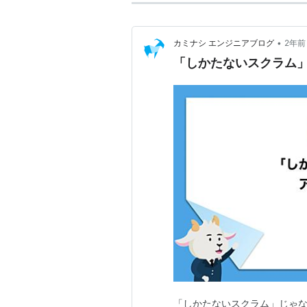
•
カミナシ エンジニアブログ
2年前
「しかたないスクラム
「しかたないスクラム」じゃな