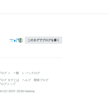
このタグでブログを書く
ブログ
>
一般
>
バックログ
ブログ タグとは
ヘルプ
開発ブログ
ブログトップ
ht (C) 2001-
2026
Hatena.