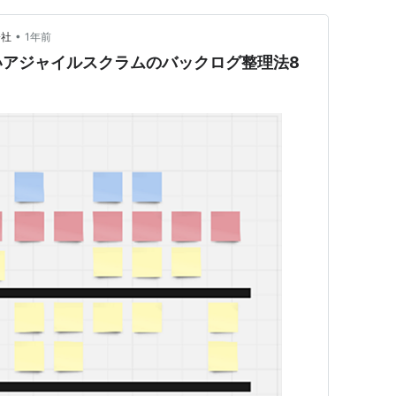
•
会社
1年前
いアジャイルスクラムのバックログ整理法8