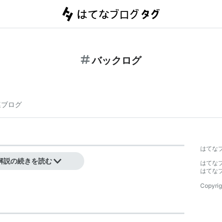
バックログ
連ブログ
はてな
解説の続きを読む
はてな
はてな
Copyrig