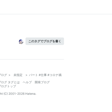
このタグでブログを書く
ブログ
>
未指定
>
パート #仕事 #コロナ禍
ブログ タグとは
ヘルプ
開発ブログ
ブログトップ
ht (C) 2001-
2026
Hatena.