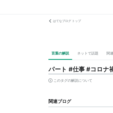
はてなブログ トップ
言葉の解説
ネットで話題
関
パート #仕事 #コロナ
このタグの解説について
関連ブログ