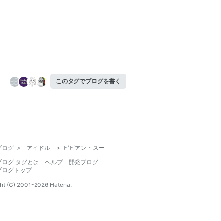
このタグでブログを書く
ブログ
>
アイドル
>
ビビアン・スー
ブログ タグとは
ヘルプ
開発ブログ
ブログトップ
ht (C) 2001-
2026
Hatena.