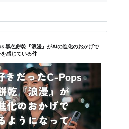
ps 黑色餅乾『浪漫』がAIの進化のおかげで
せを感じている件