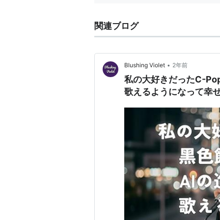
関連ブログ
•
Blushing Violet
2年前
私の大好きだったC-Po
歌えるようになって幸