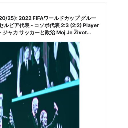
/25): 2022 FIFAワールドカップ グルー
0 セルビア代表 - コソボ代表 2:3 (2:2) Player
oj Je Život