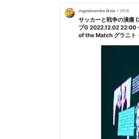
•
Jugoslovenska škola
2年前
サッカーと戦争の潰瘍 (20
プG 2022.12.02 22:0
of the Match グラニト・ジャカ サッカーと政治 M
Švicarska