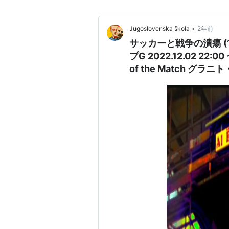
•
Jugoslovenska škola
2年前
サッカーと戦争の潰瘍 (18
プG 2022.12.02 22:0
of the Match グラニト・ジャカ サッカーと政治 M
Švicarska