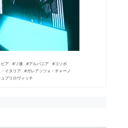
ラビア
#
ソ連
#
アルバニア
#
コソボ
ト・イタリア
#
ガレアッツォ・チャーノ
チュブリロヴィッチ