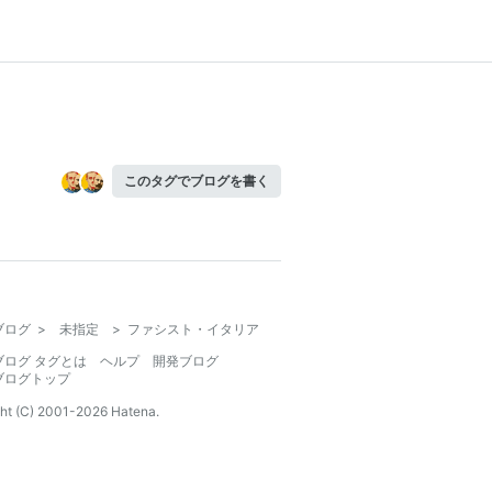
このタグでブログを書く
ブログ
>
未指定
>
ファシスト・イタリア
ブログ タグとは
ヘルプ
開発ブログ
ブログトップ
ht (C) 2001-
2026
Hatena.