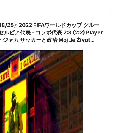
/25): 2022 FIFAワールドカップ グルー
0 セルビア代表 - コソボ代表 2:3 (2:2) Player
oj Je Život