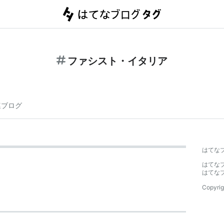
ファシスト・イタリア
連ブログ
はてな
はてな
はてな
Copyrig