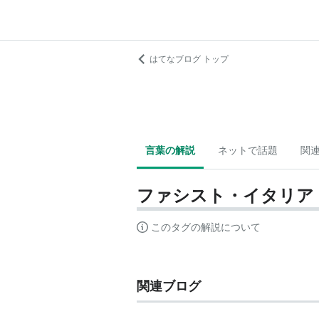
はてなブログ トップ
言葉の解説
ネットで話題
関
ファシスト・イタリア
このタグの解説について
関連ブログ