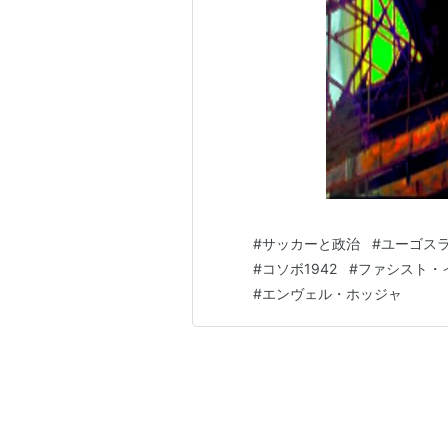
#
サッカーと政治
#
ユーゴス
#
コソボ1942
#
ファシスト・
#
エンヴェル・ホッジャ