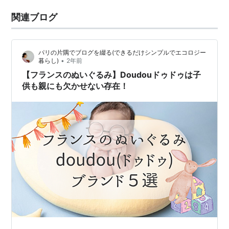
関連ブログ
パリの片隅でブログを綴る(できるだけシンプルでエコロジー
•
暮らし)
2年前
【フランスのぬいぐるみ】Doudouドゥドゥは子
供も親にも欠かせない存在！