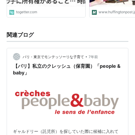
togetter.com
www.huffingtonpost.j
関連ブログ
•
パリ・東京でモンテッソーリな子育て
7年前
【パリ】私立のクレッシュ（保育園）「people &
baby」
ギャルドリー（託児所）を探していた際に候補に入れて