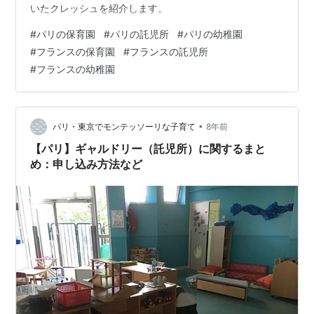
いたクレッシュを紹介します。
#
パリの保育園
#
パリの託児所
#
パリの幼稚園
#
フランスの保育園
#
フランスの託児所
#
フランスの幼稚園
•
パリ・東京でモンテッソーリな子育て
8年前
【パリ】ギャルドリー（託児所）に関するまと
め：申し込み方法など