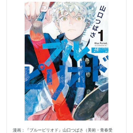
漫画：『ブルーピリオド』山口つばさ（美術・青春受