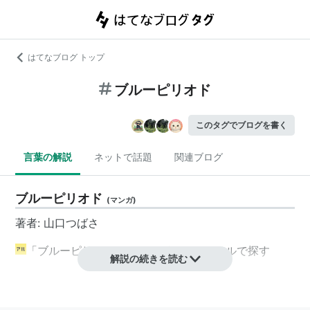
はてなブログ トップ
ブルーピリオド
このタグでブログを書く
言葉の解説
ネットで話題
関連ブログ
ブルーピリオド
(
マンガ
)
著者: 山口つばさ
「ブルーピリオド」のマンガのコマをアルで探す
解説の続きを読む