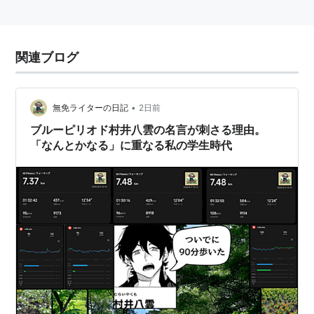
関連ブログ
•
無免ライターの日記
2日前
ブルーピリオド村井八雲の名言が刺さる理由。
「なんとかなる」に重なる私の学生時代