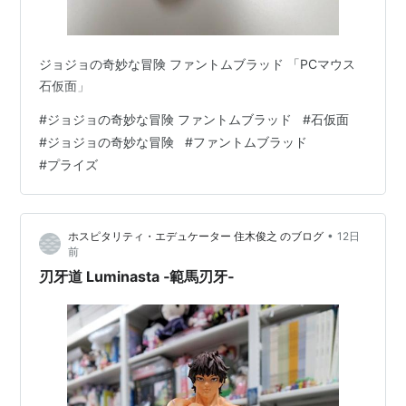
ジョジョの奇妙な冒険 ファントムブラッド 「PCマウス
石仮面」
#
ジョジョの奇妙な冒険 ファントムブラッド
#
石仮面
#
ジョジョの奇妙な冒険
#
ファントムブラッド
#
プライズ
•
ホスピタリティ・エデュケーター 住木俊之 のブログ
12日
前
刃牙道 Luminasta ‐範馬刃牙‐