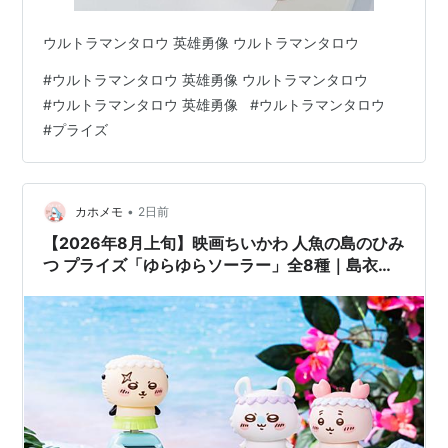
ウルトラマンタロウ 英雄勇像 ウルトラマンタロウ
#
ウルトラマンタロウ 英雄勇像 ウルトラマンタロウ
#
ウルトラマンタロウ 英雄勇像
#
ウルトラマンタロウ
#
プライズ
•
カホメモ
2日前
【2026年8月上旬】映画ちいかわ 人魚の島のひみ
つ プライズ「ゆらゆらソーラー」全8種｜島衣装
のみんなが光に反応してゆらゆら