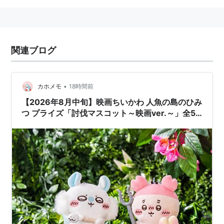
関連ブログ
•
カホメモ
18時間前
【2026年8月中旬】映画ちいかわ 人魚の島のひみ
つ プライズ「討伐マスコット～映画ver.～」全5
種｜討伐棒とびんよよを装備していざ森の中へ