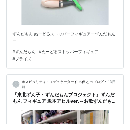
ずんだもん ぬーどるストッパーフィギュアーずんだもん
ー
#
ずんだもん
#
ぬーどるストッパーフィギュア
#
プライズ
•
ホスピタリティ・エデュケーター 住木俊之 のブログ
13日
前
『東北ずん子・ずんだもんプロジェクト』ずんだ
もん フィギュア 坂本アヒルver.～お歌ずんだもん
～