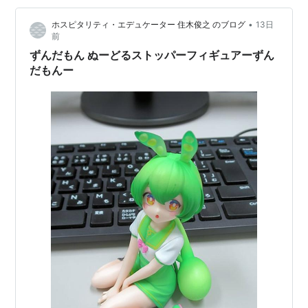
•
ホスピタリティ・エデュケーター 住木俊之 のブログ
13日
前
ずんだもん ぬーどるストッパーフィギュアーずん
だもんー