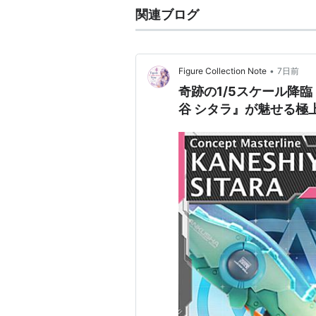
関連ブログ
•
Figure Collection Note
7日前
奇跡の1/5スケール降
谷 シタラ』が魅せる極