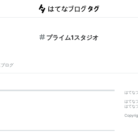
プライム1スタジオ
連ブログ
はてな
はてな
はてな
Copyrig