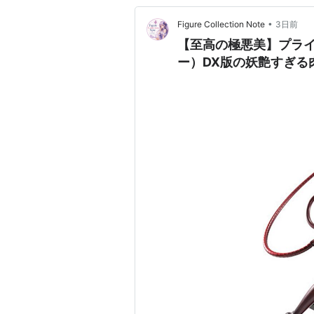
•
Figure Collection Note
3日前
【至高の極悪美】プライ
ー）DX版の妖艶すぎる