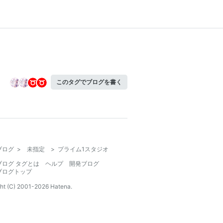
このタグでブログを書く
ブログ
>
未指定
>
プライム1スタジオ
ブログ タグとは
ヘルプ
開発ブログ
ブログトップ
ht (C) 2001-
2026
Hatena.