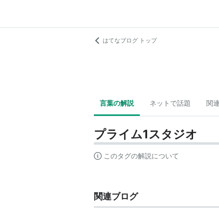
はてなブログ トップ
言葉の解説
ネットで話題
関
プライム1スタジオ
このタグの解説について
関連ブログ