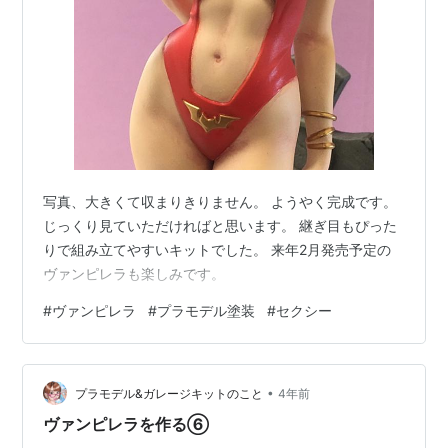
写真、大きくて収まりきりません。 ようやく完成です。
じっくり見ていただければと思います。 継ぎ目もぴった
りで組み立てやすいキットでした。 来年2月発売予定の
ヴァンピレラも楽しみです。
#
ヴァンピレラ
#
プラモデル塗装
#
セクシー
•
プラモデル&ガレージキットのこと
4年前
ヴァンピレラを作る⑥