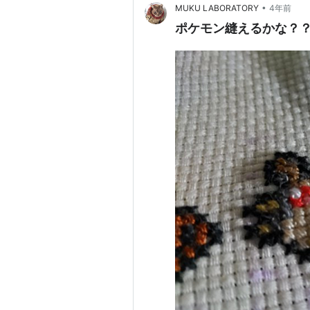
•
MUKU LABORATORY
4年前
ポケモン縫えるかな？？