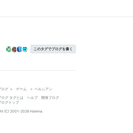
このタグでブログを書く
ブログ
>
ゲーム
>
ペルシアン
ブログ タグとは
ヘルプ
開発ブログ
ブログトップ
ht (C) 2001-
2026
Hatena.