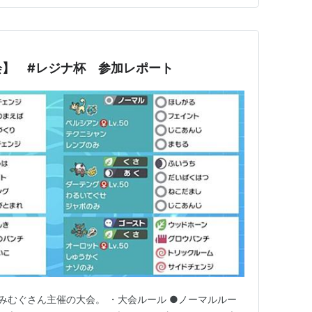
ダイガンジンを添…
会】 #レジナ杯 参加レポート
のみむぐさん主催の大会。 ・大会ルール ●ノーマルルー