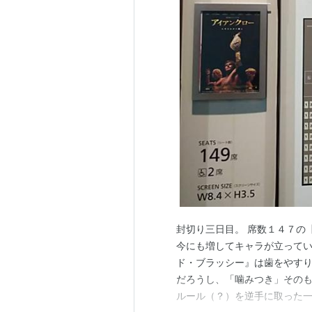
封切り三日目。 席数１４７の【
今にも増してキャラが立ってい
ド・ブラッシー』は歯をやすり
だろうし、「噛みつき」その
ルール（？）を逆手に取った一