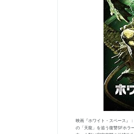
映画『ホワイト・スペース』
の「天龍」を追う復讐SFホラー