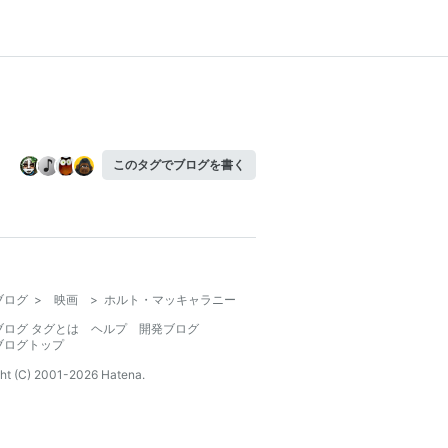
このタグでブログを書く
ブログ
>
映画
>
ホルト・マッキャラニー
ブログ タグとは
ヘルプ
開発ブログ
ブログトップ
ht (C) 2001-
2026
Hatena.