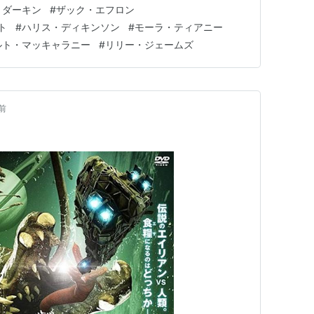
レスラーの名前が紐づいているのもお約束。 『ブル・ロ
・ダーキン
#
ザック・エフロン
ダブルアーム・スープレックス）」、『ブルーノ・サンマ
ト
#
ハリス・ディキンソン
#
モーラ・ティアニー
「カナディアン・バッ…
ルト・マッキャラニー
#
リリー・ジェームズ
前