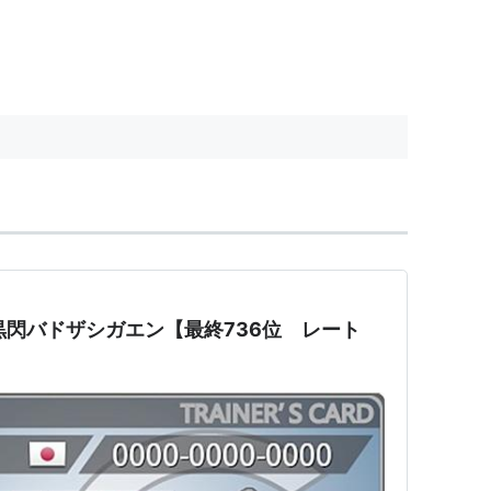
】黒閃バドザシガエン【最終736位 レート