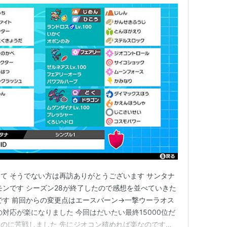
て そうでない方は再訪ありがとうございます サンタナ
モンです シーズン28が終了したので感想を並べていきた
です 前回からの変更点はエースバーン→一撃ウーラオス
対応が楽になりました 今回はだいたい最終15000位だ
のに苦戦しました 先にジオコン積めれば楽なのですが