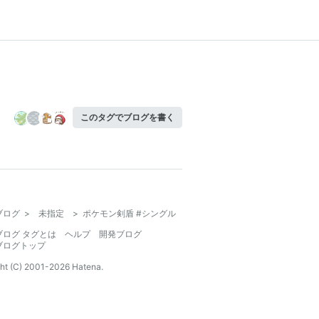
このタグでブログを書く
ブログ
>
未指定
>
ポケモン剣盾 #シングル
ブログ タグとは
ヘルプ
開発ブログ
ブログトップ
ht (C) 2001-
2026
Hatena.