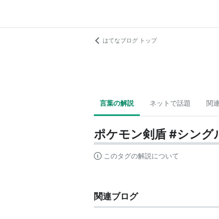
はてなブログ トップ
言葉の解説
ネットで話題
関
ポケモン剣盾 #シング
このタグの解説について
関連ブログ