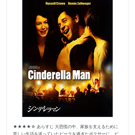
★★★★☆ あらすじ 大恐慌の中、家族を支えるために
苦しい生活を送っていたピークを過ぎたボクサーに、ビ