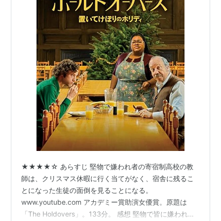
★★★★☆ あらすじ 堅物で嫌われ者の寄宿制高校の教
師は、クリスマス休暇に行く当てがなく、宿舎に残るこ
とになった生徒の面倒を見ることになる。
www.youtube.com アカデミー賞助演女優賞。原題は
「The Holdovers」。133分。 感想 堅物で皆に嫌われて