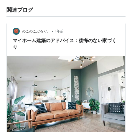
関連ブログ
•
のこのこぶろぐ。
1年前
マイホーム建築のアドバイス：後悔のない家づく
り