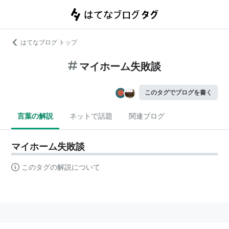
はてなブログ トップ
マイホーム失敗談
このタグでブログを書く
言葉の解説
ネットで話題
関連ブログ
マイホーム失敗談
このタグの解説について