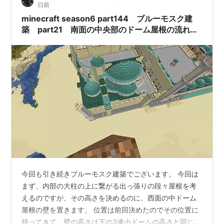
日前
minecraft season6 part144 ブルーモスク建
築 part21 南面の中央部のドーム屋根の流れを
考えていきます。
今回も引き続きブルーモスク建築でございます。 今回は
まず、内部の大柱の上に繋がる出っ張りの段々屋根を考
えるのですが、その高さを決めるのに、西面の中ドーム
屋根の壁を置きます。 位置は前回決めたのでその位置に
持ってきて、壁の高さは下の3連小ドームの高さと同じ