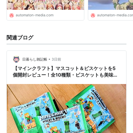
automaton-media.com
automaton-media.co
関連ブログ
•
日暮らし雑記帳
3日前
【マインクラフト】マスコット＆ビスケットを5
個開封レビュー！全10種類・ビスケットも美味し
かった