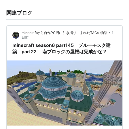
関連ブログ
•
minecraftから自作PC沼に引き摺りこまれたTACの物語
1
日前
minecraft season6 part145 ブルーモスク建
築 part22 南ブロックの屋根は完成かな？