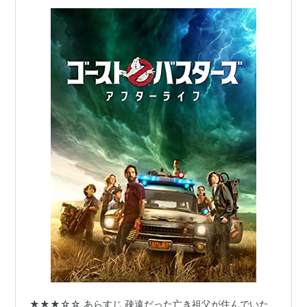
★★★☆☆ あらすじ 疎遠だった亡き祖父が住んでいた