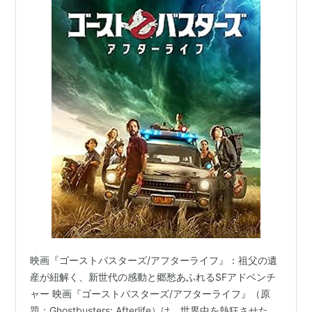
映画『ゴーストバスターズ/アフターライフ』：祖父の遺
産が紐解く、新世代の感動と郷愁あふれるSFアドベンチ
ャー 映画『ゴーストバスターズ/アフターライフ』（原
題：Ghostbusters: Afterlife）は、世界中を熱狂させた