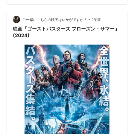
な悪いゴーストがさっと出てきて走っていったのを見た
けど、それじゃなくて、可愛いゴースト見せて…
•
ご一緒にこちらの映画はいかがですか？
2年前
映画「ゴーストバスターズ フローズン・サマー」
(2024)