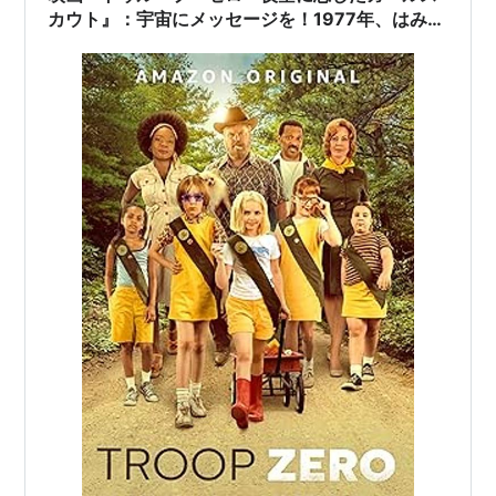
カウト』：宇宙にメッセージを！1977年、はみだ
し者たちの友情と夢を追うガールスカウト物語