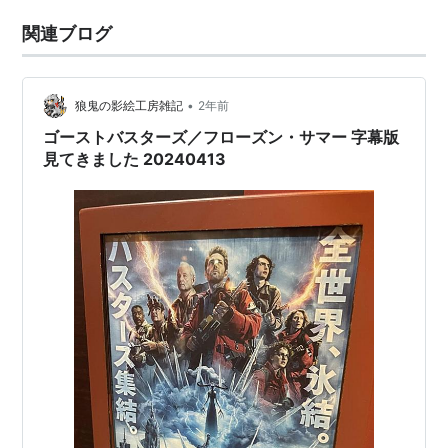
関連ブログ
•
狼鬼の影絵工房雑記
2年前
ゴーストバスターズ／フローズン・サマー 字幕版
見てきました 20240413