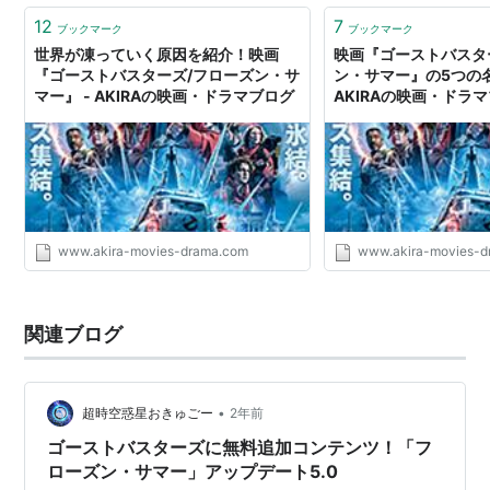
12
7
ブックマーク
ブックマーク
世界が凍っていく原因を紹介！映画
映画『ゴーストバスタ
『ゴーストバスターズ/フローズン・サ
ン・サマー』の5つの名
マー』 - AKIRAの映画・ドラマブログ
AKIRAの映画・ドラ
www.akira-movies-drama.com
www.akira-movies-d
関連ブログ
•
超時空惑星おきゅごー
2年前
ゴーストバスターズに無料追加コンテンツ！「フ
ローズン・サマー」アップデート5.0