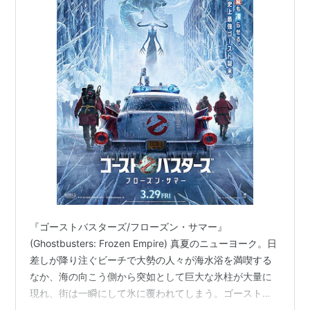
『ゴーストバスターズ/フローズン・サマー』
(Ghostbusters: Frozen Empire) 真夏のニューヨーク。日
差しが降り注ぐビーチで大勢の人々が海水浴を満喫する
なか、海の向こう側から突如として巨大な氷柱が大量に
現れ、街は一瞬にして氷に覆われてしまう。ゴーストバ
スターズとしてニューヨークの人々をゴーストたちから