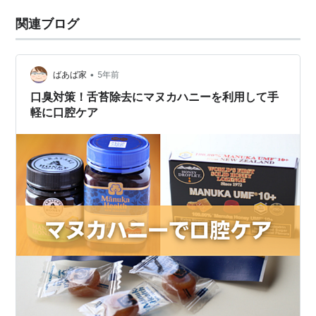
関連ブログ
•
ばあば家
5年前
口臭対策！舌苔除去にマヌカハニーを利用して手
軽に口腔ケア