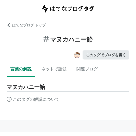
はてなブログ トップ
マヌカハニー飴
このタグでブログを書く
言葉の解説
ネットで話題
関連ブログ
マヌカハニー飴
このタグの解説について