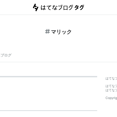
マリック
連ブログ
はてな
はてな
はてな
Copyrig