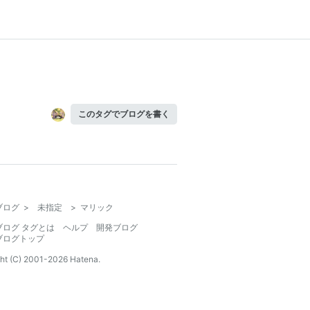
このタグでブログを書く
ブログ
>
未指定
>
マリック
ブログ タグとは
ヘルプ
開発ブログ
ブログトップ
ht (C) 2001-
2026
Hatena.