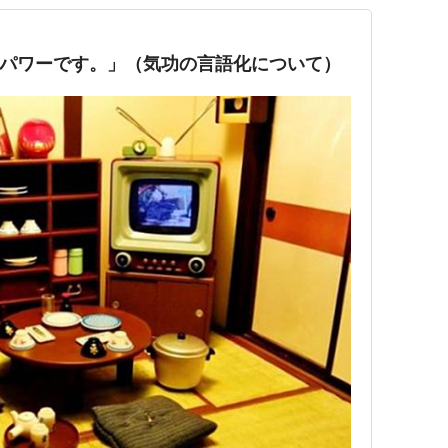
ドパワーです。」（気功の言語化について）