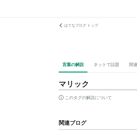
はてなブログ トップ
言葉の解説
ネットで話題
関
マリック
このタグの解説について
関連ブログ