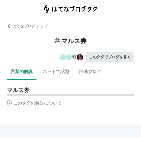
はてなブログ トップ
マルス券
このタグでブログを書く
言葉の解説
ネットで話題
関連ブログ
マルス券
このタグの解説について