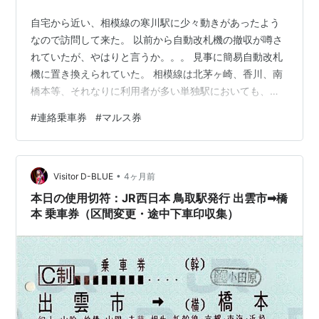
自宅から近い、相模線の寒川駅に少々動きがあったよう
なので訪問して来た。 以前から自動改札機の撤収が噂さ
れていたが、やはりと言うか。。。 見事に簡易自動改札
機に置き換えられていた。 相模線は北茅ヶ崎、香川、南
橋本等、それなりに利用者が多い単独駅においても、容
赦なく自動改札機が撤収されている。 この流れでは寒川
#
連絡乗車券
#
マルス券
も仕方なしか、と思っていたのだが。 相模線単独駅で唯
一、自動改札機が残っていた寒川だが、やはり撤収され
てどこかにドナドナされてしまったようだ。 そうなると
•
今度は出札窓口がどうなるか、だ。 東日本では利用客数
Visitor D-BLUE
4ヶ月前
に関わらず、出札窓口を次々閉鎖しているのは周知のこ
本日の使用切符：JR西日本 鳥取駅発行 出雲市➡︎橋
と。 一方で、寒川しかりだが、何でこ…
本 乗車券（区間変更・途中下車印収集）