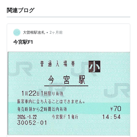
関連ブログ
•
大曽根駅改札
2ヶ月前
今宮駅F1