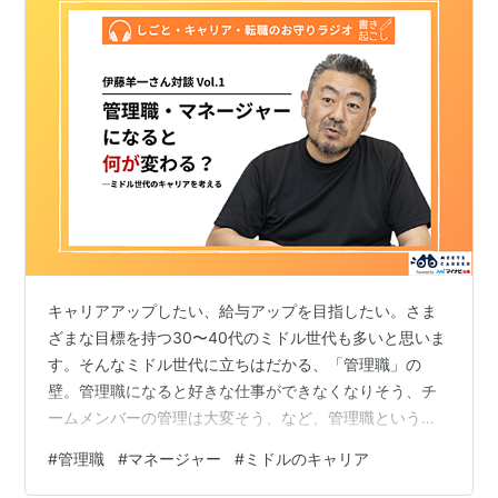
キャリアアップしたい、給与アップを目指したい。さま
ざまな目標を持つ30〜40代のミドル世代も多いと思いま
す。そんなミドル世代に立ちはだかる、「管理職」の
壁。管理職になると好きな仕事ができなくなりそう、チ
ームメンバーの管理は大変そう、など、管理職という肩
書に不自由さを感じてしまう方もいるのではないでしょ
#
管理職
#
マネージャー
#
ミドルのキャリア
うか？今回は、マイナビ転職が送るVoicyチャンネル「し
ごと・転職・キャリアのお守りラジオ」で、著書『1分で