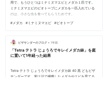
用で、もうひとつはミナミヌマエビとメダカ１匹です。
ミナミヌマエビのビオトープにメダカを一匹入れている
のは、小さな虫を食べてもらうためです。
#
メダカ
#
ミナミヌマエビ
#
ビオトープ
•
ピザサンダーのブログ
1年前
「Tetra テトラ じょうろでキレイメダカ鉢」を庭
に置いて1年経った結果