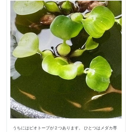
うちにはビオトープが２つあります。 ひとつはメダカ専