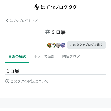
はてなブログ トップ
ミロ展
このタグでブログを書く
言葉の解説
ネットで話題
関連ブログ
ミロ展
このタグの解説について