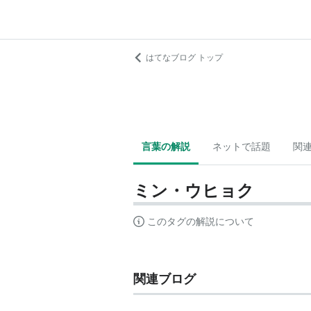
はてなブログ トップ
言葉の解説
ネットで話題
関
ミン・ウヒョク
このタグの解説について
関連ブログ