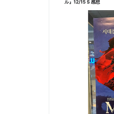
ル』12/15 S 感想