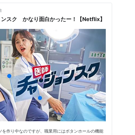
前
スク かなり面白かったー！【Netflix】
ャツを作り中なのですが、職業用にはボタンホールの機能