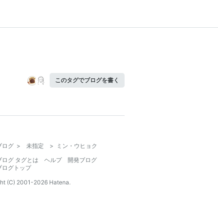
このタグでブログを書く
ブログ
>
未指定
>
ミン・ウヒョク
ブログ タグとは
ヘルプ
開発ブログ
ブログトップ
ht (C) 2001-
2026
Hatena.