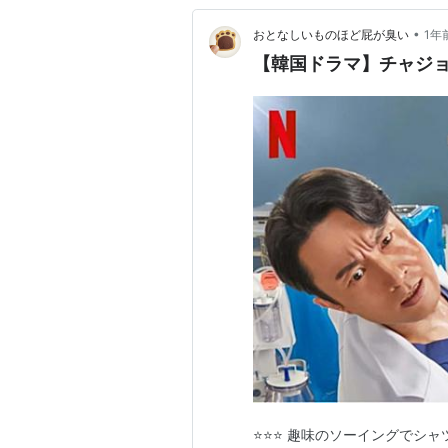
•
おとなしいものほど屁が臭い
1年
【韓国ドラマ】チャジョン
⭐⭐⭐ 趣味のソーイングでシ