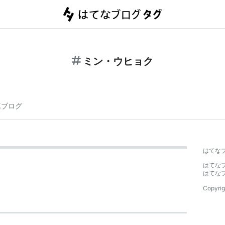
ミン・ウヒョク
連ブログ
はてな
はてな
はてな
Copyrig