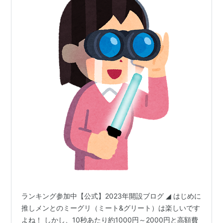
ランキング参加中【公式】2023年開設ブログ ◢ はじめに
推しメンとのミーグリ（ミート&グリート）は楽しいです
よね！ しかし、10秒あたり約1000円～2000円と高額費