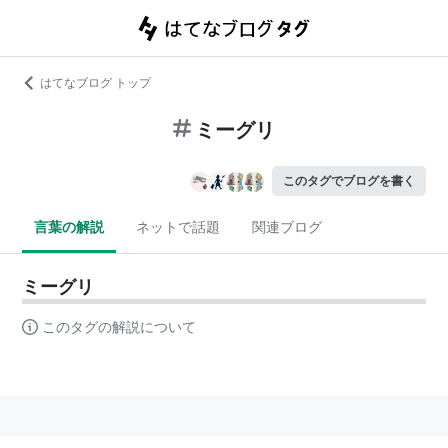
はてなブログ トップ
ミーグリ
このタグでブログを書く
言葉の解説
ネットで話題
関連ブログ
ミーグリ
このタグの解説について