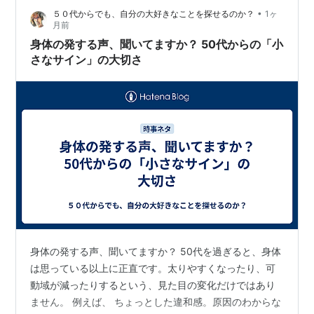
•
５０代からでも、自分の大好きなことを探せるのか？
1ヶ
色々なアーティストのサインなんかを見比べる。漢字が
月前
良いか、ローマ字か？ 小学生ぶりに、自分の名前をサイ
身体の発する声、聞いてますか？ 50代からの「小
ンにしてみる。 うーん、ダサい。 これは、その…
さなサイン」の大切さ
身体の発する声、聞いてますか？ 50代を過ぎると、身体
は思っている以上に正直です。太りやすくなったり、可
動域が減ったりするという、見た目の変化だけではあり
ません。 例えば、 ちょっとした違和感。原因のわからな