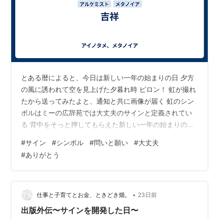
とある暦によると、今日は新しい一年の始まりの日 夕方
の風に誘われて空を見上げた夕暮れ時 ピロン！ 虹が撮れ
たから送ってみたよと、通知と共に画像が届く 虹のシン
ボルはミーの広辞苑では大丈夫のサインと定義されてい
る 背中をそっと押してもらえた新しい一年の始まりの日
今日はここまで、また明日
#
サイン
#
シンボル
#
問いと願い
#
大丈夫
#
ありがとう
•
仕事と子育てとお金、ときどき畑。
23日前
出版外伝〜サインを開発した日〜