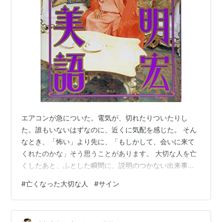
エアコンが急についた。電気が、切れたりついたりし
た。誰もいないはずなのに、近くに気配を感じた。 そん
なとき、「怖い」より先に、「もしかして、会いに来て
くれたのかな」そう思うことがあります。 大切な人を亡
くしたあと、ふとした瞬間に、説明のつかない出来事が
起きることがあります。 夢に出てきたり、懐かしい匂い
#
亡くなった大切な人
#
サイン
がしたり、家電が不思議な動きをしたり。 それをただの
偶然と片づけることもできるし、「ありがとうって伝え
に来てくれたのかもしれない」と受け取ることもできま