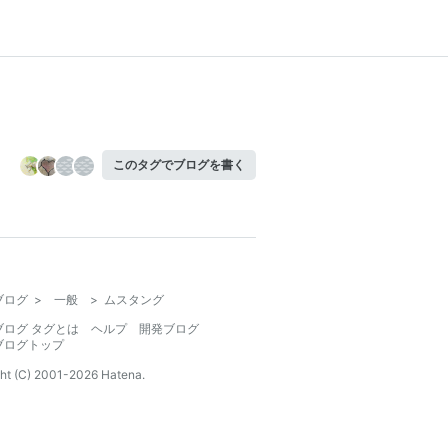
このタグでブログを書く
ブログ
>
一般
>
ムスタング
ブログ タグとは
ヘルプ
開発ブログ
ブログトップ
ht (C) 2001-
2026
Hatena.