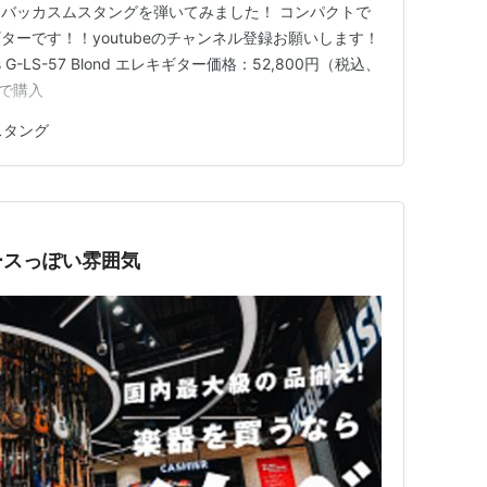
バッカスムスタングを弾いてみました！ コンパクトで
ーです！！youtubeのチャンネル登録お願いします！
oots G-LS-57 Blond エレキギター価格：52,800円（税込、
天で購入
スタング
ースっぽい雰囲気