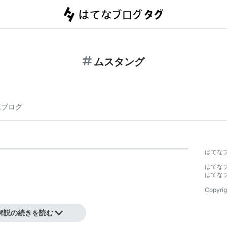
ムスタング
連ブログ
はてな
はてな
はてな
Copyrig
解説の続きを読む