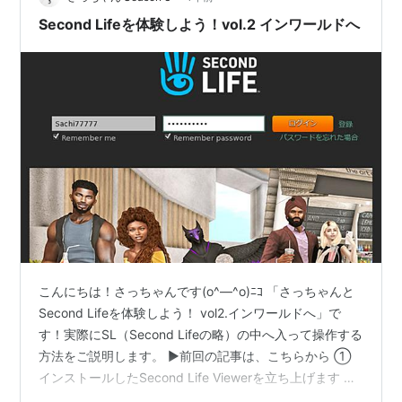
Second Lifeを体験しよう！vol.2 インワールドへ
こんにちは！さっちゃんです(o^―^o)ﾆｺ 「さっちゃんと
Second Lifeを体験しよう！ vol2.インワールドへ」で
す！実際にSL（Second Lifeの略）の中へ入って操作する
方法をご説明します。 ▶前回の記事は、こちらから ①
インストールしたSecond Life Viewerを立ち上げます ち
ょっと余談ですが、上記は公式ビューワーと呼ばれま