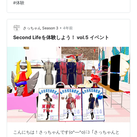
#
体験
アルタイムに掲載「すりんく」 看板が載っているお店が
現在営業中の施設で、看板をクリックすると詳細が見れ
ます！ まずは、右に初心者歓迎と書いてあるお店へ行…
•
さっちゃん Season 3
4年前
Second Lifeを体験しよう！ vol.5 イベント
こんにちは！さっちゃんです(o^―^o)ﾆｺ「さっちゃんと