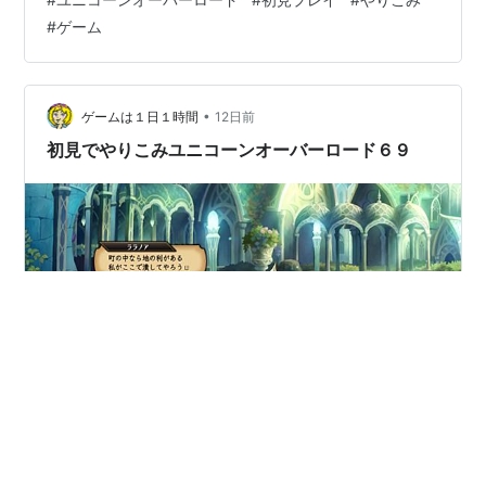
このままメインストーリーを進めていきます
#
ゲーム
•
ゲームは１日１時間
12日前
初見でやりこみユニコーンオーバーロード６９
・やりこみ 全員のレベルのカンスト（現在４５名カンス