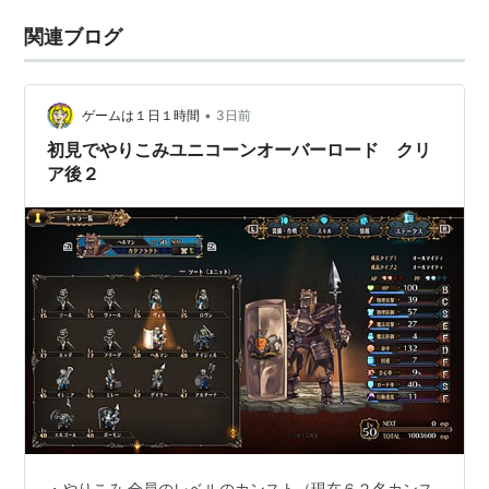
関連ブログ
•
ゲームは１日１時間
3日前
初見でやりこみユニコーンオーバーロード クリ
ア後２
・やりこみ 全員のレベルのカンスト（現在６２名カンス