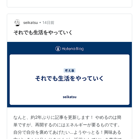
中💳✨ 今のペースでいけば、今年の冬あたりには 憧れの
ヒルトンホテルに泊まれそうです！ ② サンリオの株を
GET！来年からハーモ…
•
seikatsu
14日前
それでも生活をやっていく
なんと、約2年ぶりに記事を更新します！ やめるのは簡
単ですが、再開するのにはエネルギーが要るものです。
自分で自分を褒めてあげたい…ようやっとる！興味ある