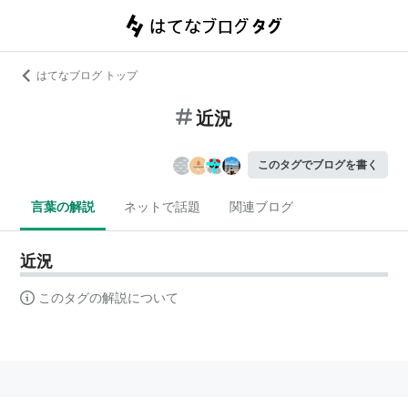
はてなブログ トップ
近況
このタグでブログを書く
言葉の解説
ネットで話題
関連ブログ
近況
このタグの解説について