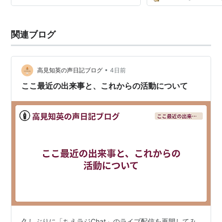
関連ブログ
•
高見知英の声日記ブログ
4日前
ここ最近の出来事と、これからの活動について
久しぶりに「ちえラジChat」のライブ配信を再開してみ