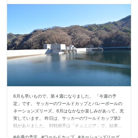
6月も早いもので、第４週になりました。 「今週の予
定」です。 サッカーのワールドカップとバレーボールの
ネーションズリーズ、6月はなかなか楽しみがあって、充
実しています。 昨日は、サッカーのワールドカップ第2
戦がありました。 対戦相手は「チュニジア」で、結果
は？ ４－０で勝ちF組で2位に浮上しました。 １位はオラ
#
今週の予定
#
ワールドカップ
#
ネーションズリーグ