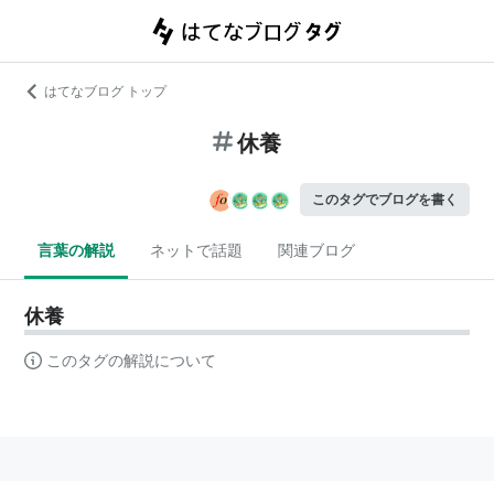
はてなブログ トップ
休養
このタグでブログを書く
言葉の解説
ネットで話題
関連ブログ
休養
このタグの解説について