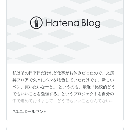
私はその日平日だけれど仕事がお休みだったので、文房
具フロアで久々にペンを物色していたわけです。新しい
ペン、買いたいなーと。 というのも、最近「比較的どう
でもいいことを勉強する」というプロジェクトを自分の
中で進めておりまして、どうでもいいことなんてないっ
ちゃないのですが、優先度は最低、こんなの知らなくて
#
ユニボールワンF
もいいだろってことを積極的に勉強しようと思っており
ます。なんで？ その方が楽しいからに決まってるだろ。
で、ルーズリーフ vs ノート という永遠に決着のつかな