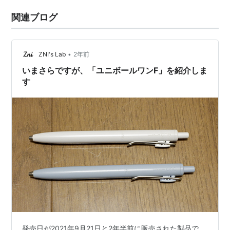
関連ブログ
•
ZNI's Lab
2年前
いまさらですが、「ユニボールワンF」を紹介しま
す
発売日が2021年9月21日と2年半前に販売された製品で、