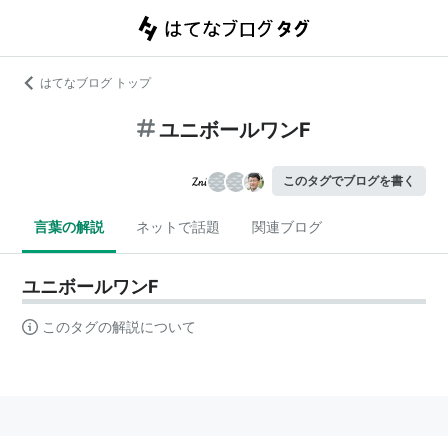
はてなブログ トップ
ユニボールワンF
このタグでブログを書く
言葉の解説
ネットで話題
関連ブログ
ユニボールワンF
このタグの解説について