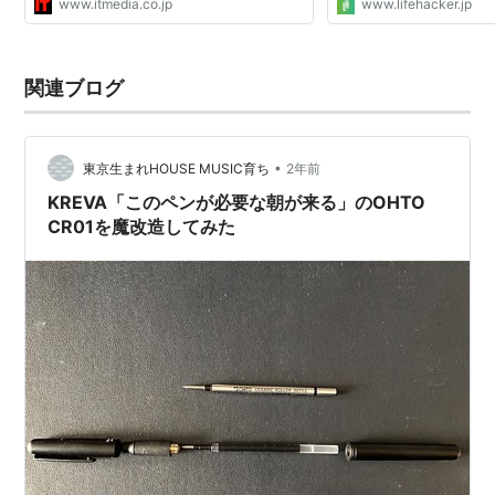
www.itmedia.co.jp
www.lifehacker.jp
関連ブログ
•
東京生まれHOUSE MUSIC育ち
2年前
KREVA「このペンが必要な朝が来る」のOHTO
CR01を魔改造してみた