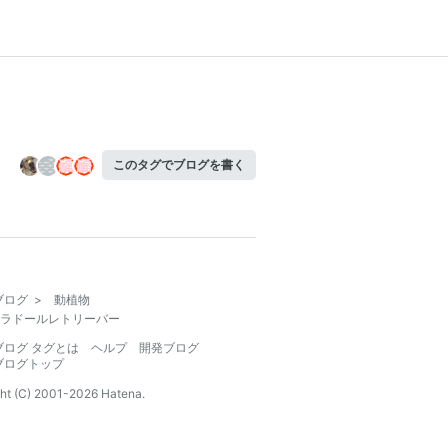
このタグでブログを書く
ブログ
>
動植物
ラドールレトリーバー
ブログ タグとは
ヘルプ
開発ブログ
ブログトップ
ht (C) 2001-
2026
Hatena.