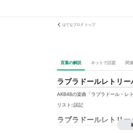
はてなブログ トップ
言葉の解説
ネットで話題
関
ラブラドールレトリー
AKB48の楽曲「
ラブラドール・レ
リスト::誤記
ラブラドールレトリー
→
ラブラドール・レトリーバー