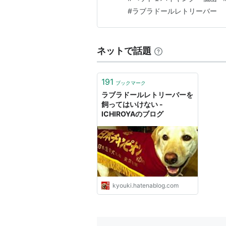
#
ラブラドールレトリーバー
ネットで話題
191
ブックマーク
ラブラドールレトリーバーを
飼ってはいけない -
ICHIROYAのブログ
kyouki.hatenablog.com