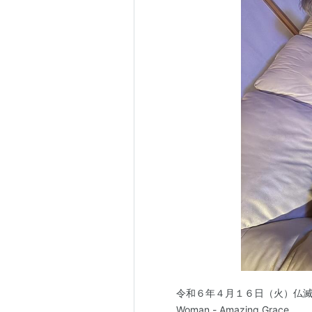
令和６年４月１６日（火）仏滅 ポ
Woman - Amazing Grace