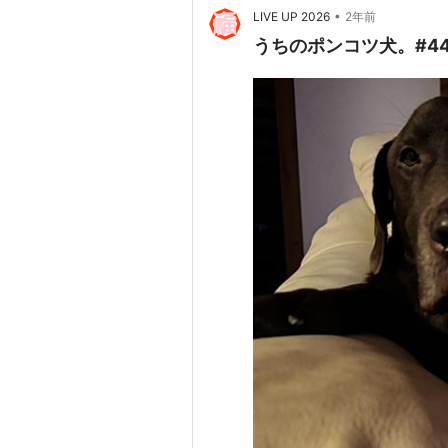
•
LIVE UP 2026
2年前
うちのポンコツ犬。#4