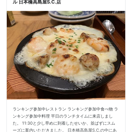
ル 日本橋高島屋S.C.店
ランキング参加中レストラン ランキング参加中食べ物 ラ
ンキング参加中料理 平日のランチタイムに来店しまし
た。 11:30と少し早めに到着したせいか、並ばずにスム
ーズに案内いただきました。 日本橋高島屋S.C.の中にあ