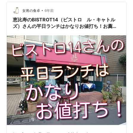
ドア横に雪かきの道具を立て掛けているところが、北海
道らしいです。 ごまそば遊鶴の店内 入口から入って左側
•
女将の食卓
6年前
の席です。こちらは禁煙スペー…
恵比寿のBISTROT14（ビストロ ル・キャトル
ズ）さんの平日ランチはかなりお値打ち！お薦め
です！