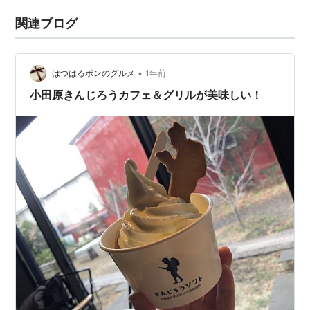
関連ブログ
•
はつはるポンのグルメ
1年前
小田原きんじろうカフェ＆グリルが美味しい！